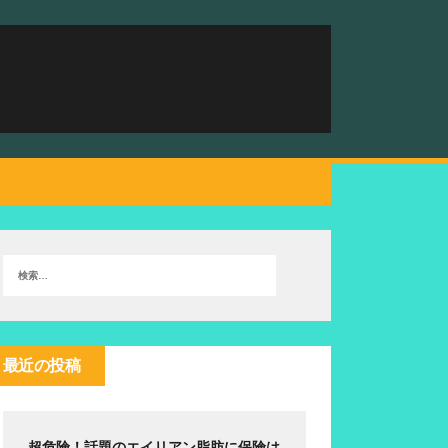
最近の投稿
超危険！話題のエイリアン脂肪に保険は