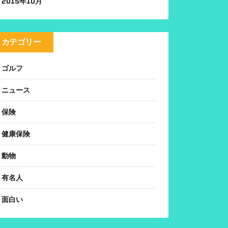
2015年10月
カテゴリー
ゴルフ
ニュース
保険
健康保険
動物
有名人
面白い