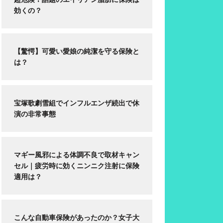
効くの？
【驚愕】可愛い愛娘の純潔を守る保険と
は？
宝塚歌劇雪組でインフルエンザ続出で休
演の非常事態
マギー風邪による体調不良で取材キャン
セル｜疲労時に効くニンニク注射に保険
適用は？
こんな自動車保険があったのか？女子大