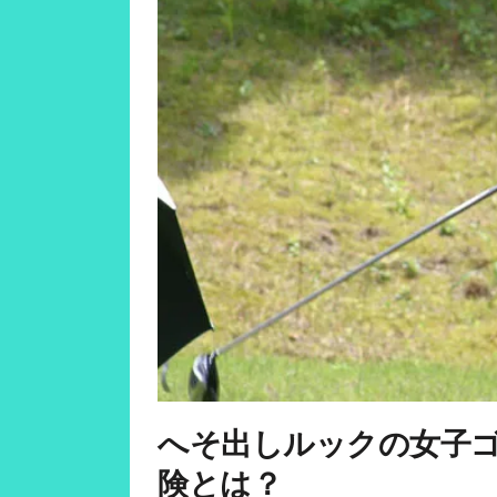
へそ出しルックの女子
険とは？