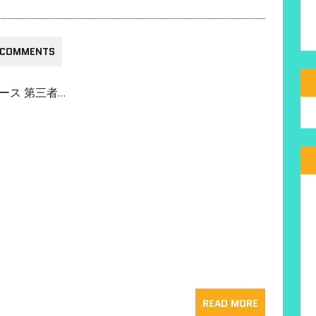
 COMMENTS
ース 第三者…
READ MORE