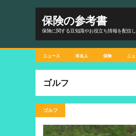
保険の参考書
保険に関する豆知識やお役立ち情報を配信
ニュース
有名人
保険
ニュ
ゴルフ
ゴルフ