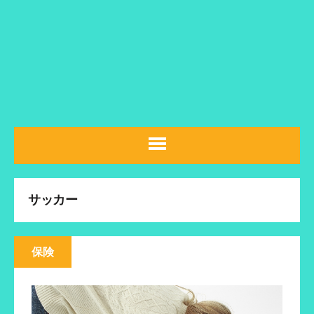
サッカー
保険