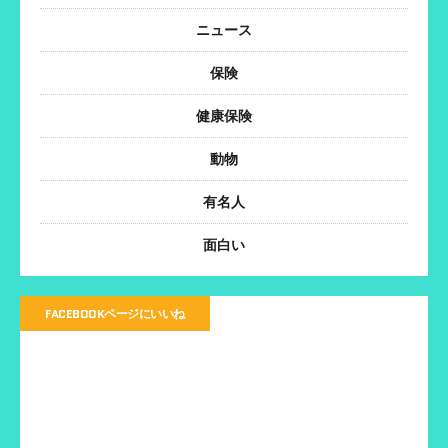
ニュース
保険
健康保険
動物
有名人
面白い
FACEBOOKページにいいね