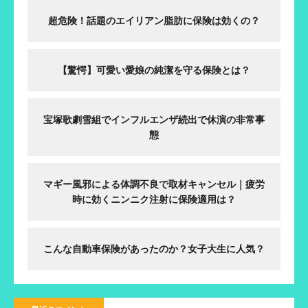
超危険！話題のエイリアン脂肪に保険は効くの？
【驚愕】可愛い愛娘の純潔を守る保険とは？
宝塚歌劇雪組でインフルエンザ続出で休演の非常事
態
マギー風邪による体調不良で取材キャンセル｜疲労
時に効くニンニク注射に保険適用は？
こんな自動車保険があったのか？女子大生に人気？