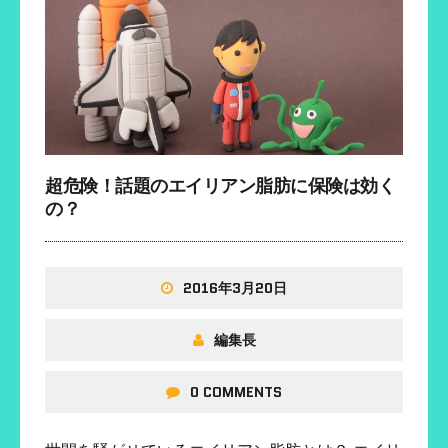
超危険！話題のエイリアン脂肪に保険は効く
の？
2016年3月20日
編集長
0 COMMENTS