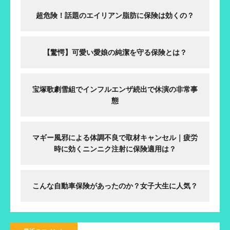
超危険！話題のエイリアン脂肪に保険は効くの？
【驚愕】可愛い愛娘の純潔を守る保険とは？
宝塚歌劇雪組でインフルエンザ続出で休演の非常事
態
マギー風邪による体調不良で取材キャンセル｜疲労
時に効くニンニク注射に保険適用は？
こんな自動車保険があったのか？女子大生に人気？