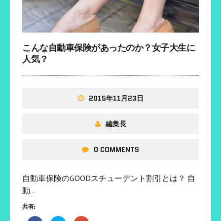
こんな自動車保険があったのか？女子大生に
人気？
2015年11月23日
編集長
0 COMMENTS
自動車保険のGOODスチューデント割引とは？ 自
動…
共有: