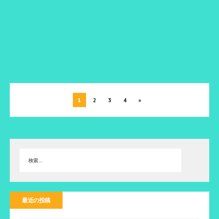
す
)
1
2
3
4
»
最近の投稿