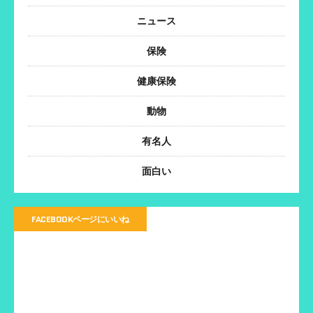
ニュース
保険
健康保険
動物
有名人
面白い
FACEBOOKページにいいね