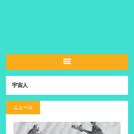
宇宙人
ニュース