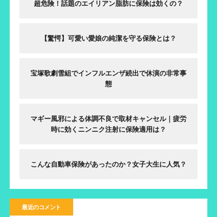
超危険！話題のエイリアン脂肪に保険は効くの？
【驚愕】可愛い愛娘の純潔を守る保険とは？
宝塚歌劇雪組でインフルエンザ続出で休演の非常事
態
マギー風邪による体調不良で取材キャンセル｜疲労
時に効くニンニク注射に保険適用は？
こんな自動車保険があったのか？女子大生に人気？
最近のコメント