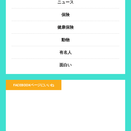
ニュース
保険
健康保険
動物
有名人
面白い
FACEBOOKページにいいね