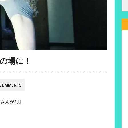
の場に！
 COMMENTS
さんが8月…