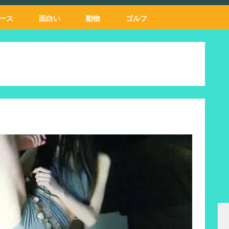
ース
面白い
動物
ゴルフ