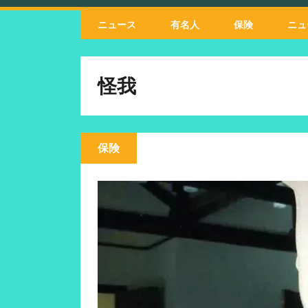
ニュース
有名人
保険
ニュ
怪我
保険