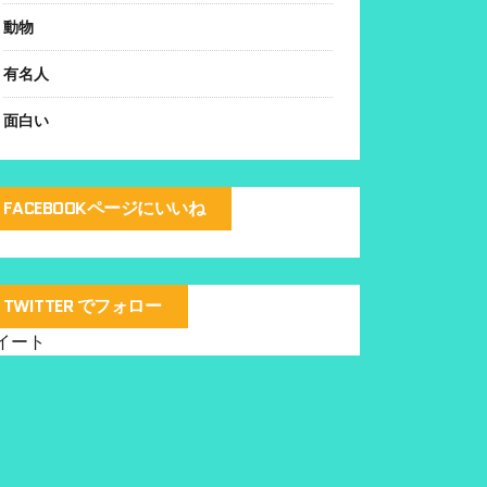
動物
有名人
面白い
FACEBOOKページにいいね
TWITTER でフォロー
イート