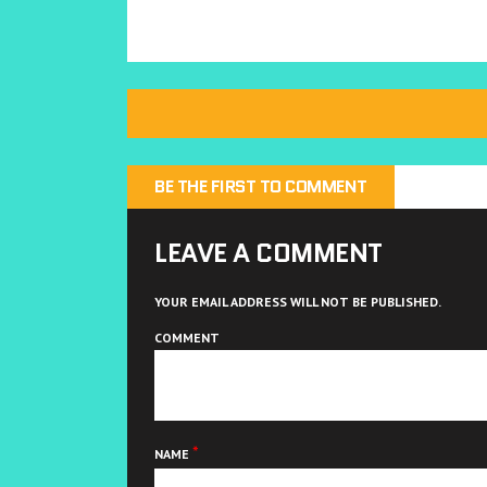
リ
(
(
ッ
新
新
ク
し
し
し
い
い
て
ウ
ウ
く
ィ
ィ
だ
ン
ン
さ
ド
ド
い
ウ
ウ
(
で
で
新
開
開
し
き
き
い
ま
ま
ウ
す
す
BE THE FIRST TO COMMENT
ィ
)
)
ン
ド
ウ
で
LEAVE A COMMENT
開
き
ま
す
YOUR EMAIL ADDRESS WILL NOT BE PUBLISHED.
)
COMMENT
*
NAME