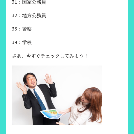
31：国家公務員
32：地方公務員
33：警察
34：学校
さあ、今すぐチェックしてみよう！