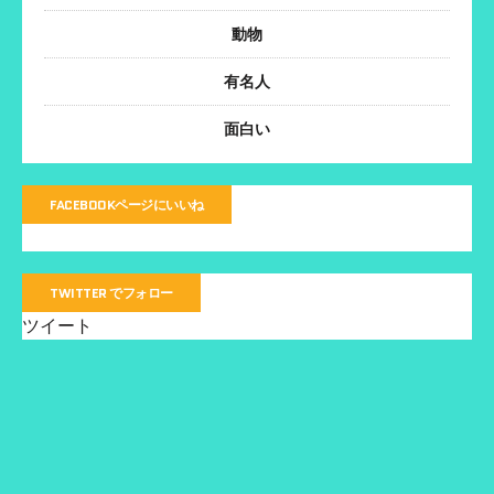
動物
有名人
面白い
FACEBOOKページにいいね
TWITTER でフォロー
ツイート