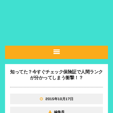
知ってた？今すぐチェック保険証で人間ランク
が分かってしまう衝撃！？
2015年10月17日
編集長