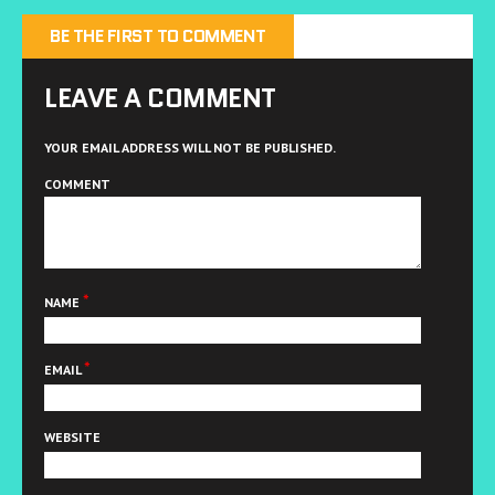
BE THE FIRST TO COMMENT
LEAVE A COMMENT
YOUR EMAIL ADDRESS WILL NOT BE PUBLISHED.
COMMENT
*
NAME
*
EMAIL
WEBSITE