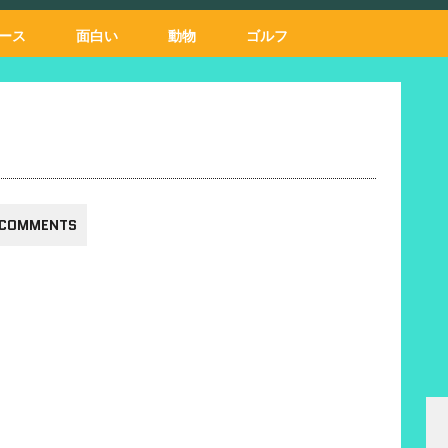
ース
面白い
動物
ゴルフ
 COMMENTS