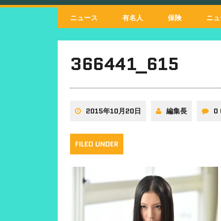
ニュース
有名人
保険
ニュ
366441_615
2015年10月20日
編集長
0
FILED UNDER