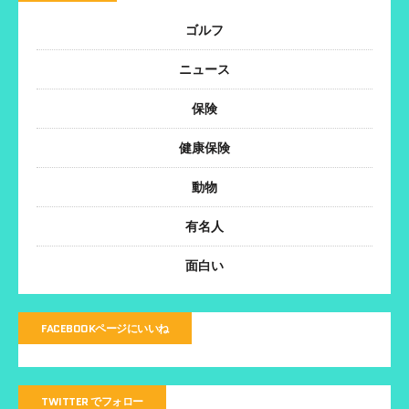
ゴルフ
ニュース
保険
健康保険
動物
有名人
面白い
FACEBOOKページにいいね
TWITTER でフォロー