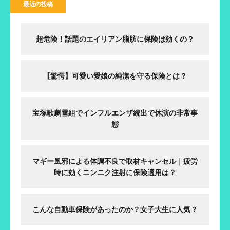
最近の投稿
超危険！話題のエイリアン脂肪に保険は効くの？
【驚愕】可愛い愛娘の純潔を守る保険とは？
宝塚歌劇雪組でインフルエンザ続出で休演の非常事
態
マギー風邪による体調不良で取材キャンセル｜疲労
時に効くニンニク注射に保険適用は？
こんな自動車保険があったのか？女子大生に人気？