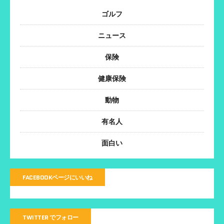
ゴルフ
ニュース
保険
健康保険
動物
有名人
面白い
FACEBOOKページにいいね
TWITTER でフォロー