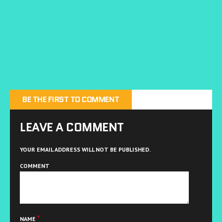
BE THE FIRST TO COMMENT
LEAVE A COMMENT
YOUR EMAIL ADDRESS WILL NOT BE PUBLISHED.
COMMENT
*
NAME