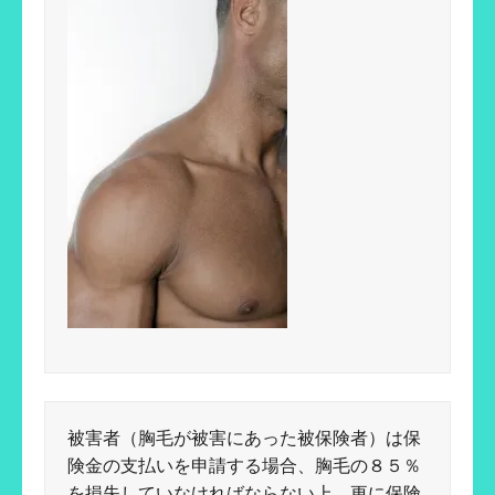
被害者（胸毛が被害にあった被保険者）は保
険金の支払いを申請する場合、胸毛の８５％
を損失していなければならない上、更に保険