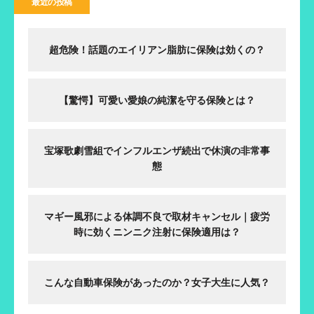
最近の投稿
超危険！話題のエイリアン脂肪に保険は効くの？
【驚愕】可愛い愛娘の純潔を守る保険とは？
宝塚歌劇雪組でインフルエンザ続出で休演の非常事
態
マギー風邪による体調不良で取材キャンセル｜疲労
時に効くニンニク注射に保険適用は？
こんな自動車保険があったのか？女子大生に人気？